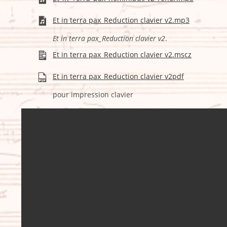
Et in terra pax_Reduction clavier v2.mp3
Et in terra pax_Reduction clavier v2
.
Et in terra pax_Reduction clavier v2.mscz
Et in terra pax_Reduction clavier v2pdf
pour impression clavier