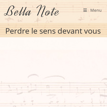
Skip
Bella Note
to
Menu
content
Perdre le sens devant vous