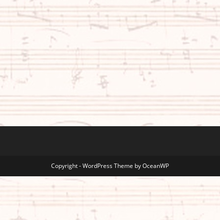
Copyright - WordPress Theme by OceanWP